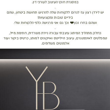
במסגרת חוקי העיצוב לעורכי דין.
.
יש לירדן רצון עז לגרום ללקוחות שלה להרגיש תחושת ביטחון, שהם
בידיים טובות ומקצועיות!
ושהם בחרו נכון❤️ וכך גם אני מרגישה כלפי הלקוחות שלי.
.
כחלק מתהליך המיתוג עיצבתי עבורה ניירת משרדית, חתימת מייל,
טמפלטים לאינסטגרם, עיצוב היילייטס ואייקונים למותג, כרטיס ביקור ועוד
אלמנטים משלימים.