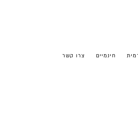
מית
חינמיים
צרו קשר