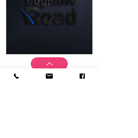
כל הזכויות שמורות לסטודיו אלבו - אין להעתיק, לצלם
או לעשות כל שימוש בעיצובים ללא קבלת רשות
לוטם אלבו - מעצבת גרפית ותעשייתית
מיתוג עסקים