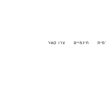
מית
חינמיים
צרו קשר