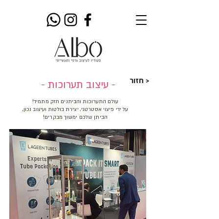
חזור >
- עיצוב תערוכות -
עולם התערוכות והביתנים חזק מתמיד!
על ידי פיצוי אסטרטגי, יצירת בולטות ועיצוב נכון,
הביתן שלכם ימשוך מבקרים!