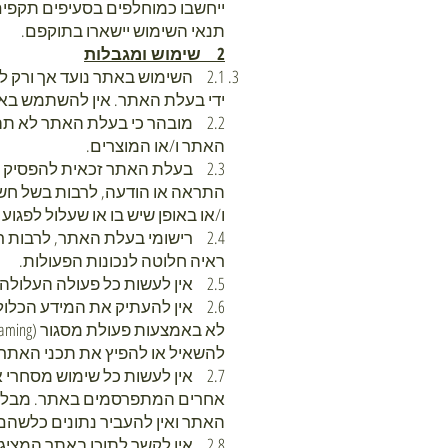
ייחשבו כמוחלפים בסעיפים תקפים 
תנאי השימוש יישארו בתוקפם.
2 שימוש ומגבלות
2.1 השימוש באתר נועד אך ורק 
ידי בעלת האתר. אין להשתמש ב
2.2 מובהר כי בעלת האתר לא תה
האתר ו/או המוצרים.
2.3 בעלת האתר זכאית להפסיק 
התראה או הודעה, לרבות בשל חש
ו/או באופן שיש בו או שעלול לפגו
2.4 רישומי בעלת האתר, לרבות 
ראיה חלוטה לנכונות הפעולות.
2.5 אין לעשות כל פעולה העלולה לפגוע בזכויות הקניין של בעלת האתר, מכל סוג שהוא.
להשאיל או להפיץ את תכני האתר 
2.7 אין לעשות כל שימוש מסחרי
אחרים המתפרסמים באתר. מבלי לגר
האתר ואין להעביר נתונים כלשה
2.8 אין לקשר לתוכן באתר המצי