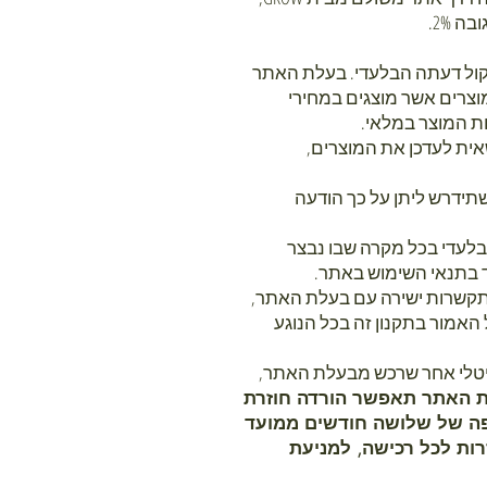
 2%.
יקול דעתה הבלעדי. בעלת האתר
וצרים אשר מוצגים במחירי
ת המוצר במלאי.
אית לעדכן את המוצרים,
תידרש ליתן על כך הודעה
לעדי בכל מקרה שבו נבצר
 בתנאי השימוש באתר.
 התקשרות ישירה עם בעלת האתר,
האמור בתקנון זה בכל הנוגע
עות קובץ PDF או כל קובץ דיגיטלי אחר שרכש מבעלת האתר,
ת האתר תאפשר הורדה חוזרת
ופה של שלושה חודשים ממועד
ות לכל רכישה, למניעת