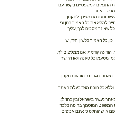
, את התנאים המשפטיים בקשר עם
 מכשיר אחר.
אישור והסכמה מצידך לתקנון.
יב למלא את כל האמור בהן וכי
ככל שאינך מסכים לכך, עליך
כן, כל האמור בלשון יחיד, יש
 הודעה קודמת. אנו ממליצים לך,
י מטעמו כל טענה ו/או דרישה
ם האתר, תגברנה הוראות תקנון
ן וללא כל חובה מצד בעלת האתר
באתר נעשה בישראל ובין בחו"ל).
ת המשפט המוסמך בחיפה בלבד.
פם או שהוחלט כי אינם אכיפים