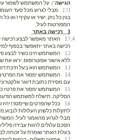
הגישה
"). על המשתמש לשמור על
2.13 מבלי לגרוע מכל סעד הע
בגין כל נזק, ישיר או עקיף ו/או 
המפורטות לעיל.
3 רכישה באתר
3.1 האתר מאפשר לבצע רכישה ע
רכישה באתר יתאפשר בכפוף למיל
ללא אישור אפוטרופוס, יראו את ש
3.3 המשתמש הוא בעל תיבת דואר אלקטרוני פעילה ברשת האינטרנט.
3.4 המשתמש ימסור את הפרטים 
עם מסירת כתובת דואר אלקטרוני
הסליקה, תישלח למשתמש הודעת 
3.6 ככל שהפרטים שיימסרו יהיו
לתקלות כלשהן העלולות לנבוע מכך.
מבלי לגרוע מהאמור לעיל, המשתמש 
הסכם עלולים להוות עבירה פלילית
בעלת האתר שומרת על זכותה לבטל