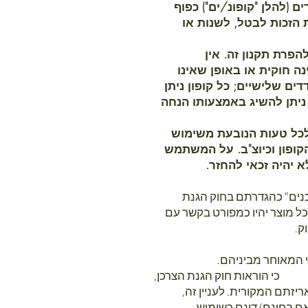
 (להלן "קופונ/ים") כפוף
הזכות לבטל, לשנות או
הפרת תקנון זה. אין
 חוקית או באופן שאינו
ים שלישיים; כל קופון ניתן
ניתן להשיג באמצעותו הנחה
לכל טעות הנובעת משימוש
קופון וכיוצ"ב. על המשתמש
 יהיה זכאי להחזר.
רכנים" כהגדרתם בחוק הגנת
כל מוצר יהיו כמפורט בקשר עם
וק.
כי הוראות חוק הגנת הצרכן,
יזתם המקורית. לעניין זה,
ם בחינם) דינם כשימוש.