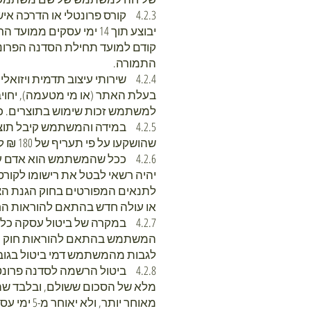
התמורה.
4.2.4 שירותי עיצוב תדמית וי
בעלת האתר (או מי מטעמה), יחוי
למשתמש זכות שימוש בתוצרים. כמו 
4.2.5 במידה והמשתמש קיבל תו
שהושקעו על פי תעריף של 180 ₪ לשעה, ובכל מקרה לא יותר מהתמורה המוסכמת על פי ההסכם שנחתם בין הצדדים.
לתנאים המפורטים בחוק הגנת הצ
או עולה חדש בהתאם להוראות הח
4.2.7 במקרה של ביטול עסקה 
המשתמש בהתאם להוראות חוק הגנת הצרכן התש
לגבות מהמשתמש דמי ביטול בגובה 5% ממחיר העסקה או 100 ₪ לפי הנמוך מבי