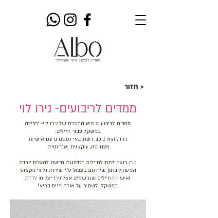
חזור >
ממדים לריבועים- נירו לוי
ממדים לריבועים היא החברה של נירו לוי- לירידה
במשקל עבור חיילים.
נירו , הוא כוכב רשת באי נסטגרם עם אישיות
מצחיקה, עוקצנית ואנרגטית!
.
נירו רוצה לתת לחיילים הזדמנות חדשה להצליח לרדת
המשקל בזמן שירותם בצבא! ע"י שירות וליווי מקצועי
ואישי- החיילים שנרשמים אצל נירו יצליחו לרדת
במשקל ולשמור על אורח חיים בריא!